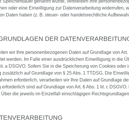
re Speicherdauer genannt wurde, verbleiben Ihre personenbezog
en oder eine Einwilligung zur Datenverarbeitung widerrufen, we
 Daten haben (z. B. steuer- oder handelsrechtliche Aufbewahru
SGRUNDLAGEN DER DATENVERARBEITUNG
eiten wir Ihre personenbezogenen Daten auf Grundlage von Art. 6
t werden. Im Falle einer ausdrücklichen Einwilligung in die Üb
t. a DSGVO. Sofern Sie in die Speicherung von Cookies oder in d
ng zusätzlich auf Grundlage von § 25 Abs. 1 TTDSG. Die Einwillig
hmen erforderlich, verarbeiten wir Ihre Daten auf Grundlage des
ng erforderlich sind auf Grundlage von Art. 6 Abs. 1 lit. c DSGV
en. Über die jeweils im Einzelfall einschlägigen Rechtsgrundlag
ATENVERARBEITUNG