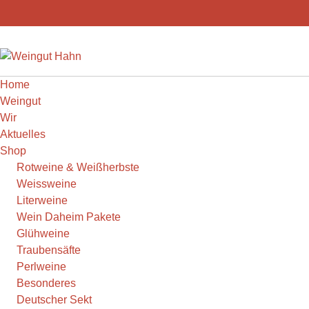
Weiter
zum
Inhalt
Home
Weingut
Wir
Aktuelles
Shop
Rotweine & Weißherbste
Weissweine
Literweine
Wein Daheim Pakete
Glühweine
Traubensäfte
Perlweine
Besonderes
Deutscher Sekt