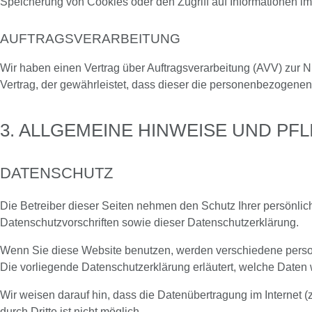
Speicherung von Cookies oder den Zugriff auf Informationen im 
AUFTRAGSVERARBEITUNG
Wir haben einen Vertrag über Auftragsverarbeitung (AVV) zur 
Vertrag, der gewährleistet, dass dieser die personenbezogen
3. ALLGEMEINE HINWEISE UND PF
DATENSCHUTZ
Die Betreiber dieser Seiten nehmen den Schutz Ihrer persönli
Datenschutzvorschriften sowie dieser Datenschutzerklärung.
Wenn Sie diese Website benutzen, werden verschiedene perso
Die vorliegende Datenschutzerklärung erläutert, welche Daten 
Wir weisen darauf hin, dass die Datenübertragung im Internet (
durch Dritte ist nicht möglich.