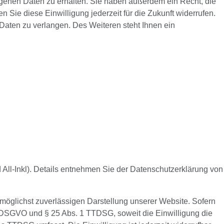
ogenen Daten zu erhalten. Sie haben außerdem ein Recht, die
 Sie diese Einwilligung jederzeit für die Zukunft widerrufen.
aten zu verlangen. Des Weiteren steht Ihnen ein
All-Inkl). Details entnehmen Sie der Datenschutzerklärung von
r möglichst zuverlässigen Darstellung unserer Website. Sofern
. a DSGVO und § 25 Abs. 1 TTDSG, soweit die Einwilligung die