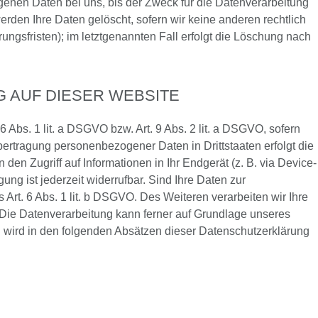
enen Daten bei uns, bis der Zweck für die Datenverarbeitung
rden Ihre Daten gelöscht, sofern wir keine anderen rechtlich
ngsfristen); im letztgenannten Fall erfolgt die Löschung nach
 AUF DIESER WEBSITE
 Abs. 1 lit. a DSGVO bzw. Art. 9 Abs. 2 lit. a DSGVO, sofern
ertragung personenbezogener Daten in Drittstaaten erfolgt die
en Zugriff auf Informationen in Ihr Endgerät (z. B. via Device-
ung ist jederzeit widerrufbar. Sind Ihre Daten zur
 Art. 6 Abs. 1 lit. b DSGVO. Des Weiteren verarbeiten wir Ihre
O. Die Datenverarbeitung kann ferner auf Grundlage unseres
en wird in den folgenden Absätzen dieser Datenschutzerklärung