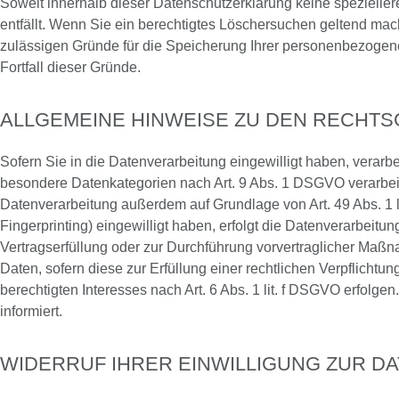
Soweit innerhalb dieser Datenschutzerklärung keine spezielle
entfällt. Wenn Sie ein berechtigtes Löschersuchen geltend mach
zulässigen Gründe für die Speicherung Ihrer personenbezogenen
Fortfall dieser Gründe.
ALLGEMEINE HINWEISE ZU DEN RECHT
Sofern Sie in die Datenverarbeitung eingewilligt haben, verarb
besondere Datenkategorien nach Art. 9 Abs. 1 DSGVO verarbeite
Datenverarbeitung außerdem auf Grundlage von Art. 49 Abs. 1 li
Fingerprinting) eingewilligt haben, erfolgt die Datenverarbeitu
Vertragserfüllung oder zur Durchführung vorvertraglicher Maßna
Daten, sofern diese zur Erfüllung einer rechtlichen Verpflichtu
berechtigten Interesses nach Art. 6 Abs. 1 lit. f DSGVO erfolg
informiert.
WIDERRUF IHRER EINWILLIGUNG ZUR D