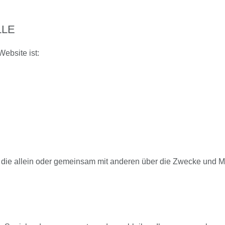
LLE
Website ist:
son, die allein oder gemeinsam mit anderen über die Zwecke und 