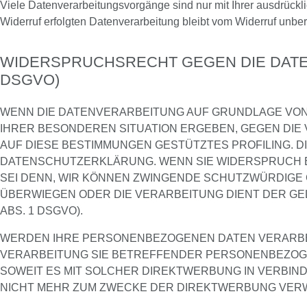
Viele Datenverarbeitungsvorgänge sind nur mit Ihrer ausdrückli
Widerruf erfolgten Datenverarbeitung bleibt vom Widerruf unber
WIDERSPRUCHSRECHT GEGEN DIE DATE
DSGVO)
WENN DIE DATENVERARBEITUNG AUF GRUNDLAGE VON ART
IHRER BESONDEREN SITUATION ERGEBEN, GEGEN DIE
AUF DIESE BESTIMMUNGEN GESTÜTZTES PROFILING. D
DATENSCHUTZERKLÄRUNG. WENN SIE WIDERSPRUCH E
SEI DENN, WIR KÖNNEN ZWINGENDE SCHUTZWÜRDIGE 
ÜBERWIEGEN ODER DIE VERARBEITUNG DIENT DER G
ABS. 1 DSGVO).
WERDEN IHRE PERSONENBEZOGENEN DATEN VERARBEIT
VERARBEITUNG SIE BETREFFENDER PERSONENBEZOGEN
SOWEIT ES MIT SOLCHER DIREKTWERBUNG IN VERBI
NICHT MEHR ZUM ZWECKE DER DIREKTWERBUNG VERWE