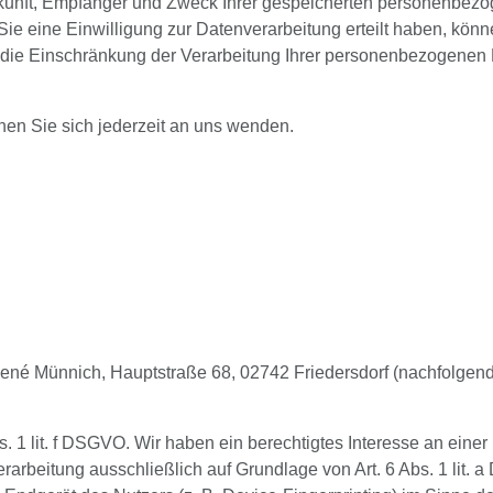
erkunft, Empfänger und Zweck Ihrer gespeicherten personenbez
 eine Einwilligung zur Datenverarbeitung erteilt haben, können
ie Einschränkung der Verarbeitung Ihrer personenbezogenen D
en Sie sich jederzeit an uns wenden.
né Münnich, Hauptstraße 68, 02742 Friedersdorf (nachfolgend 
s. 1 lit. f DSGVO. Wir haben ein berechtigtes Interesse an eine
erarbeitung ausschließlich auf Grundlage von Art. 6 Abs. 1 lit