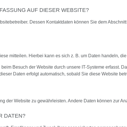
FASSUNG AUF DIESER WEBSITE?
bsitebetreiber. Dessen Kontaktdaten können Sie dem Abschnitt „
e mitteilen. Hierbei kann es sich z. B. um Daten handeln, die 
beim Besuch der Website durch unsere IT-Systeme erfasst. Das 
dieser Daten erfolgt automatisch, sobald Sie diese Website betr
ellung der Website zu gewährleisten. Andere Daten können zur A
R DATEN?