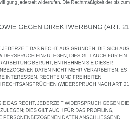
willigung jederzeit widerrufen. Die Rechtmäßigkeit der bis zum
WIE GEGEN DIREKTWERBUNG (ART. 21
E JEDERZEIT DAS RECHT, AUS GRÜNDEN, DIE SICH AUS
DERSPRUCH EINZULEGEN; DIES GILT AUCH FÜR EIN
ERARBEITUNG BERUHT, ENTNEHMEN SIE DIESER
NBEZOGENEN DATEN NICHT MEHR VERARBEITEN, ES
RE INTERESSEN, RECHTE UND FREIHEITEN
N RECHTSANSPRÜCHEN (WIDERSPRUCH NACH ART. 21
IE DAS RECHT, JEDERZEIT WIDERSPRUCH GEGEN DIE
EGEN; DIES GILT AUCH FÜR DAS PROFILING,
HRE PERSONENBEZOGENEN DATEN ANSCHLIESSEND