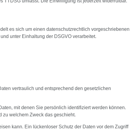
s TTDSG umfasst. Die Einwilligung ist jederzeit widerrufbar.
delt es sich um einen datenschutzrechtlich vorgeschriebenen
und unter Einhaltung der DSGVO verarbeitet.
Daten vertraulich und entsprechend den gesetzlichen
n, mit denen Sie persönlich identifiziert werden können.
und zu welchem Zweck das geschieht.
eisen kann. Ein lückenloser Schutz der Daten vor dem Zugriff