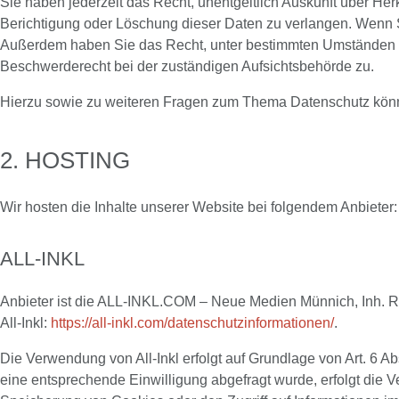
Sie haben jederzeit das Recht, unentgeltlich Auskunft über H
Berichtigung oder Löschung dieser Daten zu verlangen. Wenn Sie
Außerdem haben Sie das Recht, unter bestimmten Umständen d
Beschwerderecht bei der zuständigen Aufsichtsbehörde zu.
Hierzu sowie zu weiteren Fragen zum Thema Datenschutz könn
2. HOSTING
Wir hosten die Inhalte unserer Website bei folgendem Anbieter:
ALL-INKL
Anbieter ist die ALL-INKL.COM – Neue Medien Münnich, Inh. Re
All-Inkl:
https://all-inkl.com/datenschutzinformationen/
.
Die Verwendung von All-Inkl erfolgt auf Grundlage von Art. 6 Ab
eine entsprechende Einwilligung abgefragt wurde, erfolgt die V