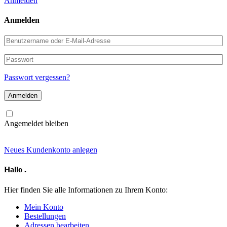
Anmelden
Anmelden
Benutzername
oder
E-
Passwort
Mail-
Adresse
Passwort vergessen?
Angemeldet bleiben
Neues Kundenkonto anlegen
Hallo
.
Hier finden Sie alle Informationen zu Ihrem Konto:
Mein Konto
Bestellungen
Adressen bearbeiten