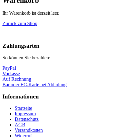
Warenkorb
Ihr Warenkorb ist derzeit leer.
Zurück zum Shop
Nach
oben
Zahlungsarten
So können Sie bezahlen:
PayPal
Vorkasse
Auf Rechnung
Bar oder EC-Karte bei Abholung
Informationen
Startseite
Impressum
Datenschutz
AGB
Versandkosten
Widerruf