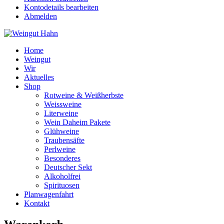
Kontodetails bearbeiten
Abmelden
Home
Weingut
Wir
Aktuelles
Shop
Rotweine & Weißherbste
Weissweine
Literweine
Wein Daheim Pakete
Glühweine
Traubensäfte
Perlweine
Besonderes
Deutscher Sekt
Alkoholfrei
Spirituosen
Planwagenfahrt
Kontakt