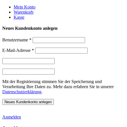
Weiter
Mein Konto
zum
Warenkorb
Inhalt
Kasse
Neues Kundenkonto anlegen
Benutzername
*
E-Mail-Adresse
*
Mit der Registrierung stimmen Sie der Speicherung und
Verarbeitung Ihre Daten zu. Mehr dazu erfahren Sie in unserer
Datenschutzerklärung
.
Anmelden